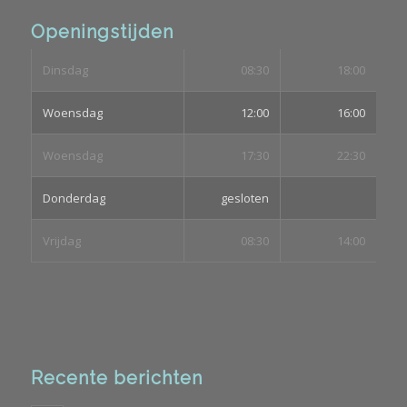
Openingstijden
Dinsdag
08:30
18:00
Woensdag
12:00
16:00
Woensdag
17:30
22:30
Donderdag
gesloten
Vrijdag
08:30
14:00
Recente berichten