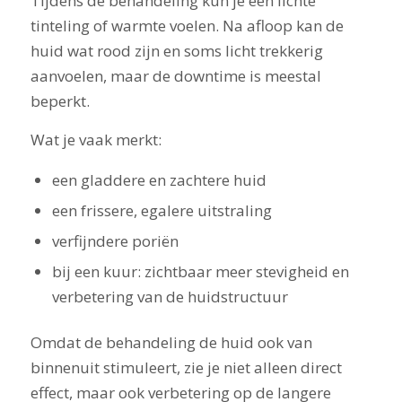
Tijdens de behandeling kun je een lichte
tinteling of warmte voelen. Na afloop kan de
huid wat rood zijn en soms licht trekkerig
aanvoelen, maar de downtime is meestal
beperkt.
Wat je vaak merkt:
een gladdere en zachtere huid
een frissere, egalere uitstraling
verfijndere poriën
bij een kuur: zichtbaar meer stevigheid en
verbetering van de huidstructuur
Omdat de behandeling de huid ook van
binnenuit stimuleert, zie je niet alleen direct
effect, maar ook verbetering op de langere