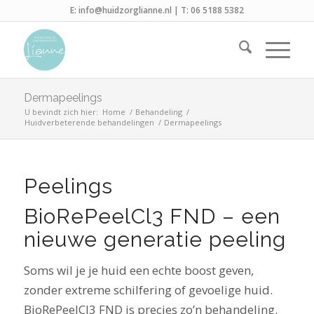
E:
info@huidzorglianne.nl
| T:
06 5188 5382
Dermapeelings
U bevindt zich hier:
Home
/
Behandeling
/
Huidverbeterende behandelingen
/
Dermapeelings
Peelings
BioRePeelCl3 FND – een
nieuwe generatie peeling
Soms wil je je huid een echte boost geven,
zonder extreme schilfering of gevoelige huid.
BioRePeelCl3 FND is precies zo’n behandeling.