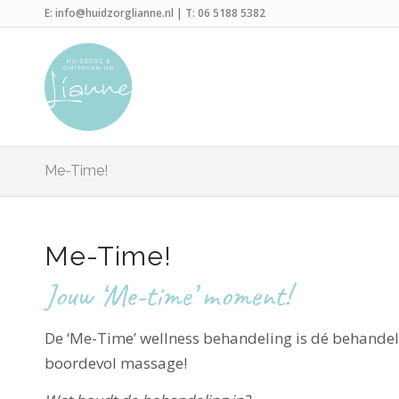
E:
info@huidzorglianne.nl
| T:
06 5188 5382
Me-Time!
Me-Time!
Jouw ‘Me-time’ moment!
De ‘Me-Time’ wellness behandeling is dé behandel
boordevol massage!