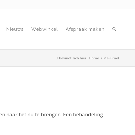
Nieuws
Webwinkel
Afspraak maken
U bevindt zich hier:
Home
/
Me-Time!
en naar het nu te brengen. Een behandeling