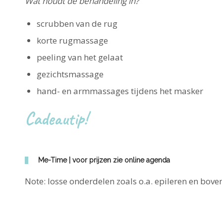
Wat houdt de behandeling in?
scrubben van de rug
korte rugmassage
peeling van het gelaat
gezichtsmassage
hand- en armmassages tijdens het masker
Cadeautip!
Me-Time | voor prijzen zie online agenda
Note: losse onderdelen zoals o.a. epileren en bo