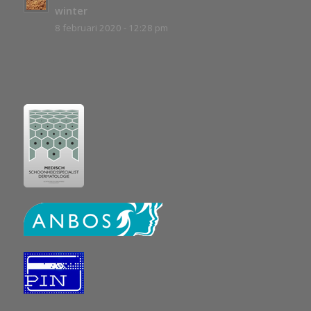
winter
8 februari 2020 - 12:28 pm