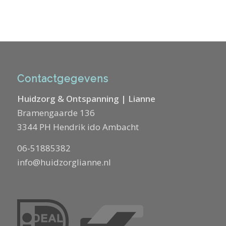
Contactgegevens
Huidzorg & Ontspanning | Lianne
Bramengaarde 136
3344 PH Hendrik ido Ambacht
06-51885382
info@huidzorglianne.nl