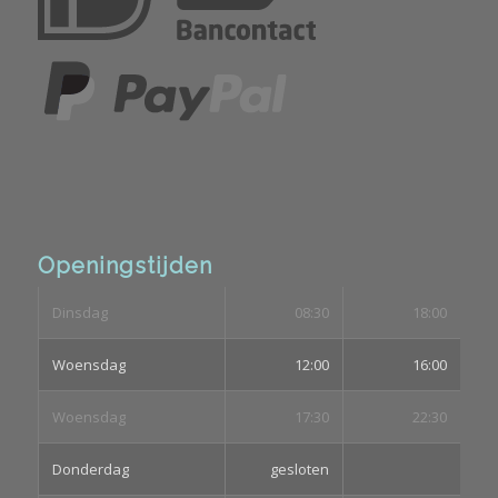
Openingstijden
Dinsdag
08:30
18:00
Woensdag
12:00
16:00
Woensdag
17:30
22:30
Donderdag
gesloten