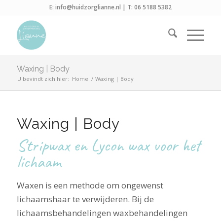
E:
info@huidzorglianne.nl
| T:
06 5188 5382
Waxing | Body
U bevindt zich hier:
Home
/
Waxing | Body
Waxing | Body
Stripwax en Lycon wax voor het
lichaam
Waxen is een methode om ongewenst
lichaamshaar te verwijderen. Bij de
lichaamsbehandelingen waxbehandelingen