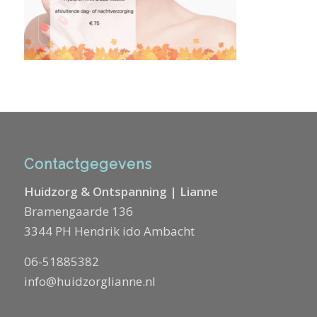
Contactgegevens
Huidzorg & Ontspanning | Lianne
Bramengaarde 136
3344 PH Hendrik ido Ambacht
06-51885382
info@huidzorglianne.nl