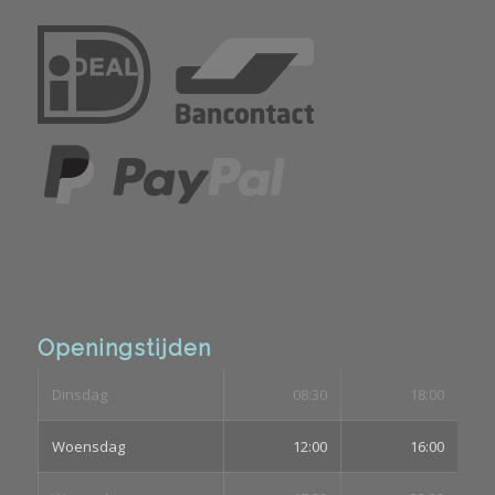
Openingstijden
Dinsdag
08:30
18:00
Woensdag
12:00
16:00