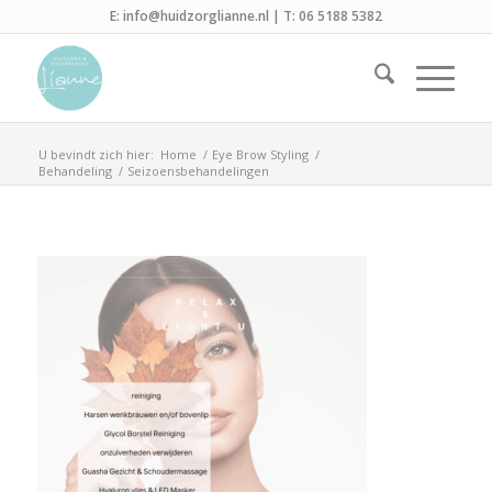
E:
info@huidzorglianne.nl
| T:
06 5188 5382
U bevindt zich hier:
Home
/
Eye Brow Styling
/
Behandeling
/
Seizoensbehandelingen