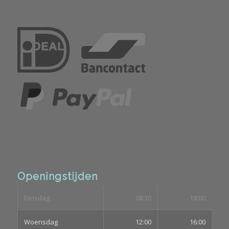
Openingstijden
Dinsdag
08:30
18:00
Woensdag
12:00
16:00