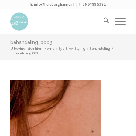
E:
info@huidzorglianne.nl
| T:
06 5188 5382
behandeling_0003
U bevindt zich hier:
Home
/
Eye Brow Styling
/
Behandeling
/
behandeling_0003