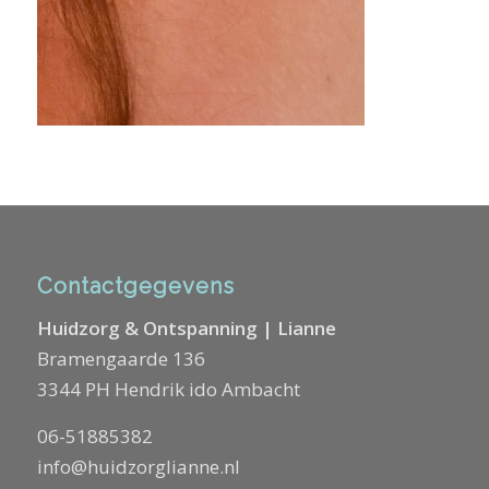
Contactgegevens
Huidzorg & Ontspanning | Lianne
Bramengaarde 136
3344 PH Hendrik ido Ambacht
06-51885382
info@huidzorglianne.nl