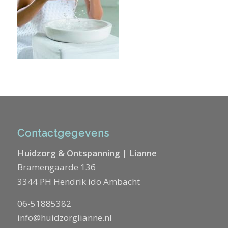
Contactgegevens
Huidzorg & Ontspanning | Lianne
Bramengaarde 136
3344 PH Hendrik ido Ambacht
06-51885382
info@huidzorglianne.nl