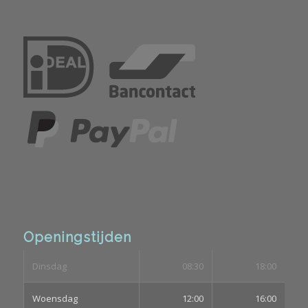
Openingstijden
Dinsdag
08:30
18:00
Woensdag
12:00
16:00