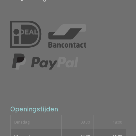
Openingstijden
Dinsdag
08:30
18:00