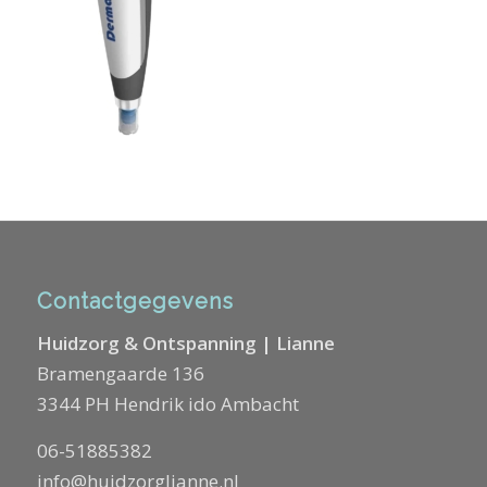
Contactgegevens
Huidzorg & Ontspanning | Lianne
Bramengaarde 136
3344 PH Hendrik ido Ambacht
06-51885382
info@huidzorglianne.nl