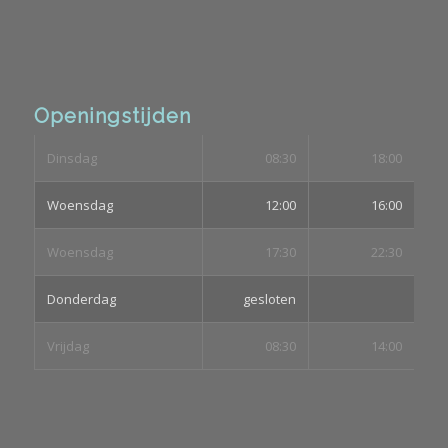
Openingstijden
Dinsdag
08:30
18:00
Woensdag
12:00
16:00
Woensdag
17:30
22:30
Donderdag
gesloten
Vrijdag
08:30
14:00