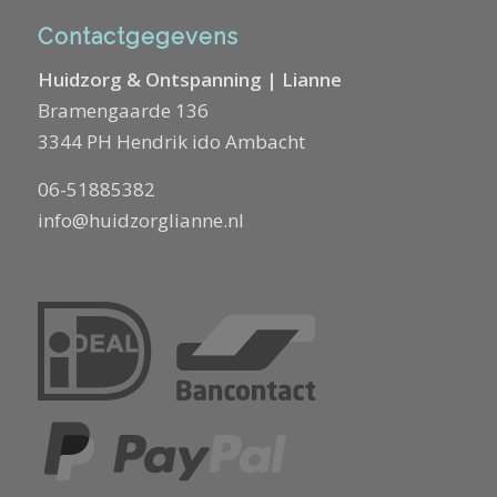
Contactgegevens
Huidzorg & Ontspanning | Lianne
Bramengaarde 136
3344 PH Hendrik ido Ambacht
06-51885382
info@huidzorglianne.nl