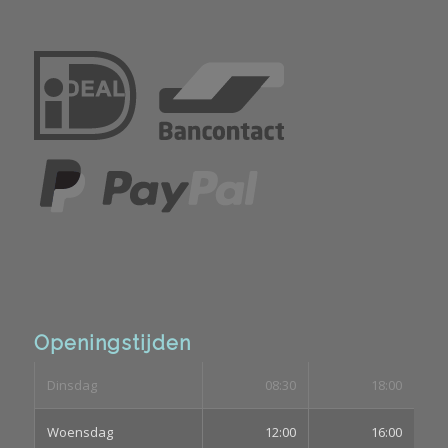
Openingstijden
Dinsdag
08:30
18:00
Woensdag
12:00
16:00