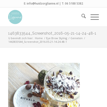
E:
info@huidzorglianne.nl
| T:
06 5188 5382
1463833544_Screenshot_2016-05-21-14-24-48-1
U bevindt zich hier:
Home
/
Eye Brow Styling
/
Genieten
/
1463833544_Screenshot_2016-05-21-14-24-48-1