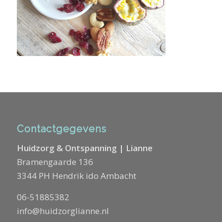
Contactgegevens
Huidzorg & Ontspanning | Lianne
Bramengaarde 136
3344 PH Hendrik ido Ambacht
06-51885382
info@huidzorglianne.nl