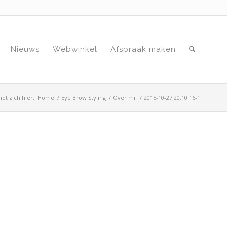
Nieuws
Webwinkel
Afspraak maken
dt zich hier:
Home
/
Eye Brow Styling
/
Over mij
/
2015-10-27 20.10.16-1