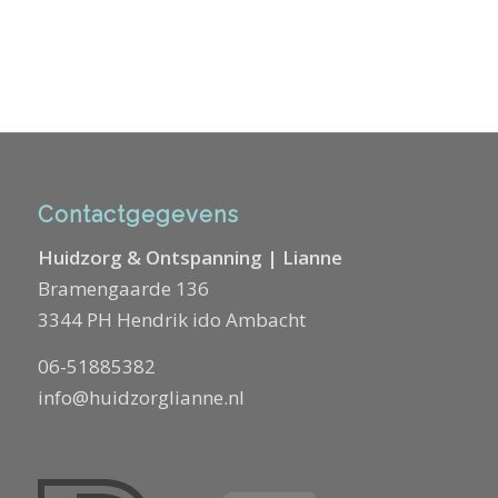
Contactgegevens
Huidzorg & Ontspanning | Lianne
Bramengaarde 136
3344 PH Hendrik ido Ambacht
06-51885382
info@huidzorglianne.nl