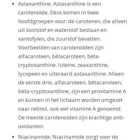
Astaxanthine; Astaxanthine is een
carotenoïde. Deze komen in twee
hoofdgroepen voor: de carotenen, die alleen
uit koolstof en waterstof bestaan en
xantofylen, die zuurstof bevatten.
Voorbeelden van carotenoïden zijn
alfacaroteen, bètacaroteen, bèta-
cryptoxanthine, luteïne, zeaxanthine,
lycopeen en uiteraard astaxanthine. Alleen
de eerste drie, alfacaroteen, bètacaroteen,
bèta-cryptoxanthine, zijn een provitamine A
en kunnen in het lichaam worden omgezet
naar retinol, ook wel vitamine A genoemd.
De meeste carotenoïden zijn krachtige anti-
oxidanten
Niacinamide; Niacinamide zorgt voor de