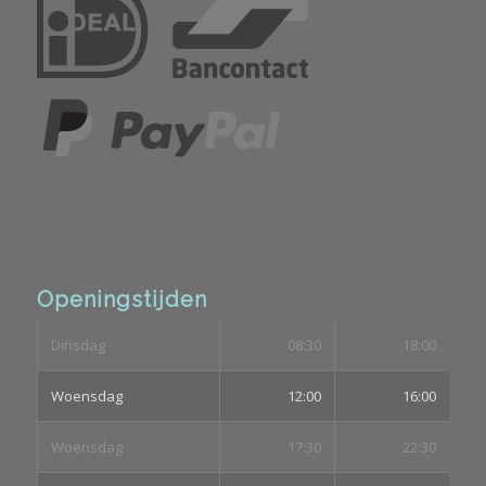
Openingstijden
Dinsdag
08:30
18:00
Woensdag
12:00
16:00
Woensdag
17:30
22:30