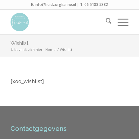
E:
info@huidzorglianne.nl
| T:
06 5188 5382
Wishlist
U bevindt zich hier:
Home
/
Wishlist
[xoo_wishlist]
Contactgegevens