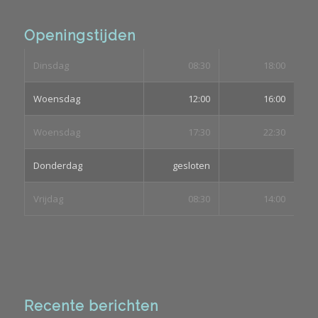
Openingstijden
Dinsdag
08:30
18:00
Woensdag
12:00
16:00
Woensdag
17:30
22:30
Donderdag
gesloten
Vrijdag
08:30
14:00
Recente berichten