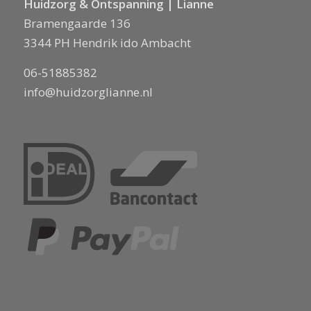
Huidzorg & Ontspanning | Lianne
Bramengaarde 136
3344 PH Hendrik ido Ambacht
06-51885382
info@huidzorglianne.nl