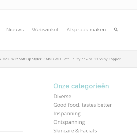
Nieuws
Webwinkel
Afspraak maken
/
Malu Wilz Soft Lip Styler
/
Malu Wilz Soft Lip Styler – nr. 19 Shiny Copper
Onze categorieën
Diverse
Good food, tastes better
Inspanning
Ontspanning
Skincare & Facials