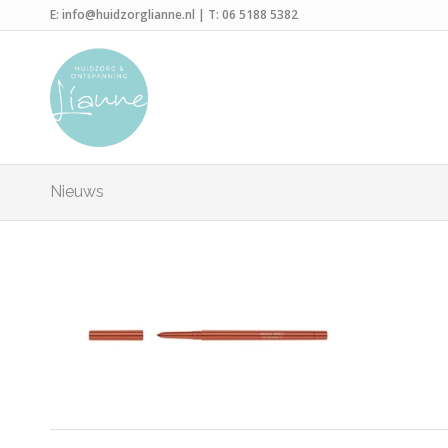
E:
info@huidzorglianne.nl
| T:
06 5188 5382
Nieuws