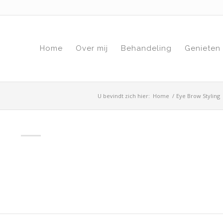
Home
Over mij
Behandeling
Genieten
U bevindt zich hier:
Home
/
Eye Brow Styling