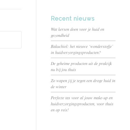
Recent nieuws
Wat kersen doen voor je huid en
gezondheid
Bakuchiol: het nieuwe ‘wonderstofje’
in huidverzorgingsproducten?
De geheime producten uit de praktijk
nu bij jou thuis
Zo wapen jij je tegen een droge huid in
de winter
Perfecte tas voor al jouw make-up en
huidverzorgingsproducten, voor thuis
en op reis!