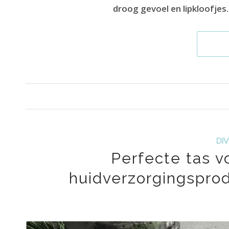
droog gevoel en lipkloofjes.
DI
Perfecte tas v
huidverzorgingsprodu