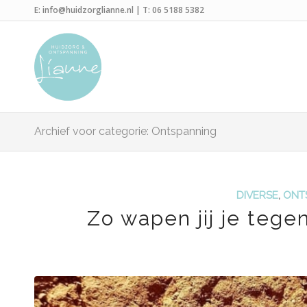
E:
info@huidzorglianne.nl
| T:
06 5188 5382
Archief voor categorie: Ontspanning
DIVERSE
,
ONT
Zo wapen jij je tege