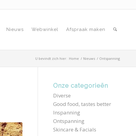
Nieuws
Webwinkel
Afspraak maken
U bevindt zich hier:
Home
/
Nieuws
/
Ontspanning
Onze categorieën
Diverse
Good food, tastes better
Inspanning
Ontspanning
Skincare & Facials