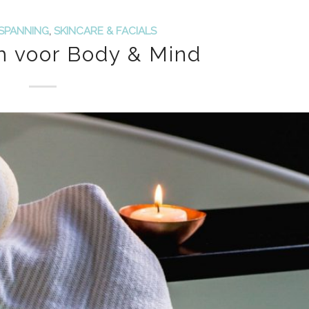
SPANNING
,
SKINCARE & FACIALS
 voor Body & Mind