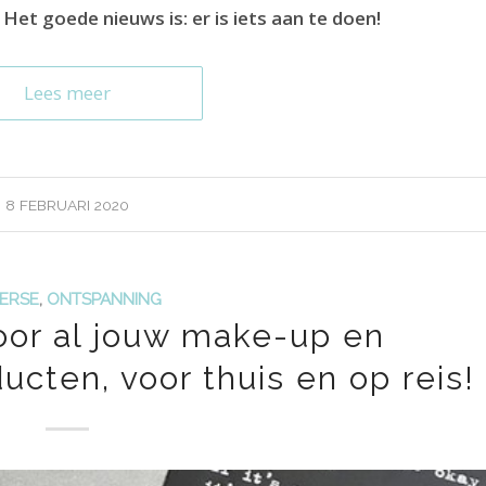
 Het goede nieuws is: er is iets aan te doen!
Lees meer
8 FEBRUARI 2020
VERSE
,
ONTSPANNING
oor al jouw make-up en
cten, voor thuis en op reis!