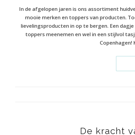
In de afgelopen jaren is ons assortiment huidv
mooie merken en toppers van producten. Toch 
lievelingsproducten in op te bergen. Een dagje w
toppers meenemen en wel in een stijlvol tas
Copenhagen! Kom
De kracht 