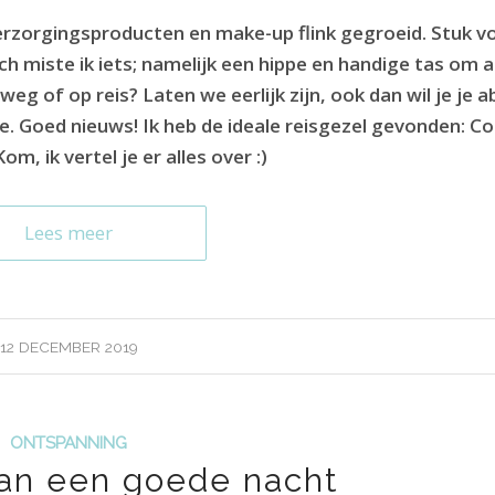
erzorgingsproducten en make-up flink gegroeid. Stuk v
miste ik iets; namelijk een hippe en handige tas om a
eg of op reis? Laten we eerlijk zijn, ook dan wil je je 
je. Goed nieuws! Ik heb de ideale reisgezel gevonden: C
, ik vertel je er alles over :)
Lees meer
12 DECEMBER 2019
ONTSPANNING
van een goede nacht