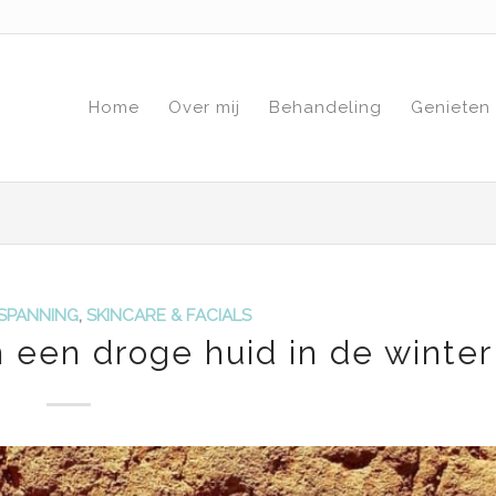
Home
Over mij
Behandeling
Genieten
SPANNING
,
SKINCARE & FACIALS
n een droge huid in de winter