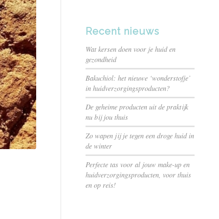
Recent nieuws
Wat kersen doen voor je huid en
gezondheid
Bakuchiol: het nieuwe ‘wonderstofje’
in huidverzorgingsproducten?
De geheime producten uit de praktijk
nu bij jou thuis
Zo wapen jij je tegen een droge huid in
de winter
Perfecte tas voor al jouw make-up en
huidverzorgingsproducten, voor thuis
en op reis!