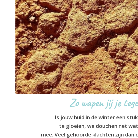
Zo wapen jij je teg
Is jouw huid in de winter een stu
te gloeien, we douchen net wat
mee. Veel gehoorde klachten zijn dan o