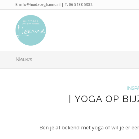
E:
info@huidzorglianne.nl
| T:
06 5188 5382
Nieuws
INSP
| YOGA OP BI
Ben je al bekend met yoga of wil je er ee