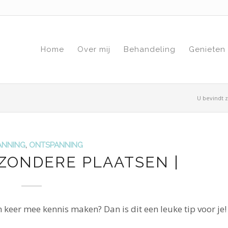
Home
Over mij
Behandeling
Genieten
U bevindt z
ANNING
,
ONTSPANNING
JZONDERE PLAATSEN |
n keer mee kennis maken? Dan is dit een leuke tip voor je!