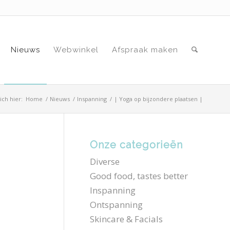
Nieuws
Webwinkel
Afspraak maken
ich hier:
Home
/
Nieuws
/
Inspanning
/
| Yoga op bijzondere plaatsen |
Onze categorieën
Diverse
Good food, tastes better
Inspanning
Ontspanning
Skincare & Facials