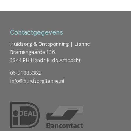
Contactgegevens
Huidzorg & Ontspanning | Lianne
Bramengaarde 136
3344 PH Hendrik ido Ambacht
06-51885382
info@huidzorglianne.nl