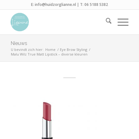
E:
info@huidzorglianne.nl
| T:
06 5188 5382
Nieuws
U bevindt zich hier:
Home
/
Eye Brow Styling
/
Malu Wilz True Matt Lipstick – diverse kleuren