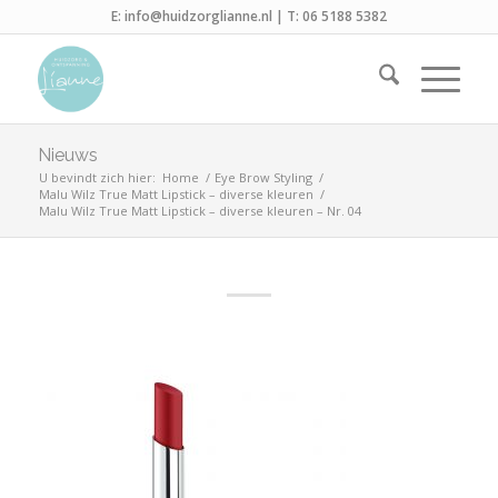
E:
info@huidzorglianne.nl
| T:
06 5188 5382
Nieuws
U bevindt zich hier:
Home
/
Eye Brow Styling
/
Malu Wilz True Matt Lipstick – diverse kleuren
/
Malu Wilz True Matt Lipstick – diverse kleuren – Nr. 04