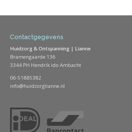
Contactgegevens
Huidzorg & Ontspanning | Lianne
Bramengaarde 136
3344 PH Hendrik ido Ambacht
06-51885382
info@huidzorglianne.nl