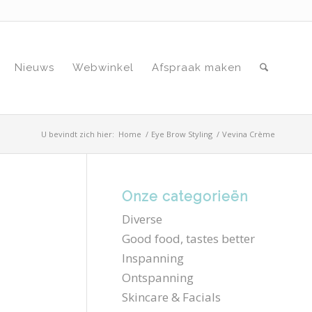
Nieuws
Webwinkel
Afspraak maken
U bevindt zich hier:
Home
/
Eye Brow Styling
/
Vevina Crème
Onze categorieën
Diverse
Good food, tastes better
Inspanning
Ontspanning
Skincare & Facials