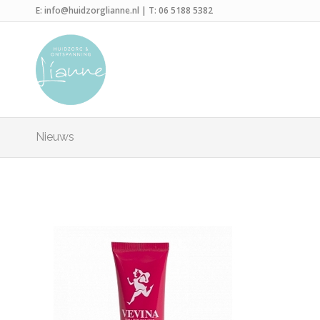
E:
info@huidzorglianne.nl
| T:
06 5188 5382
Nieuws