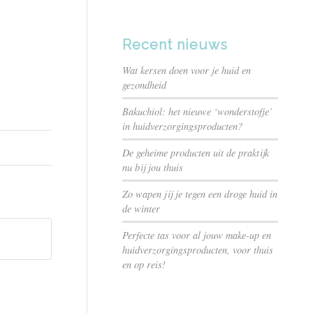
Recent nieuws
Wat kersen doen voor je huid en
gezondheid
Bakuchiol: het nieuwe ‘wonderstofje’
in huidverzorgingsproducten?
De geheime producten uit de praktijk
nu bij jou thuis
Zo wapen jij je tegen een droge huid in
de winter
Perfecte tas voor al jouw make-up en
huidverzorgingsproducten, voor thuis
en op reis!