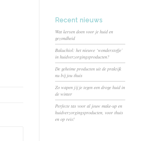
Recent nieuws
Wat kersen doen voor je huid en
gezondheid
Bakuchiol: het nieuwe ‘wonderstofje’
in huidverzorgingsproducten?
De geheime producten uit de praktijk
nu bij jou thuis
Zo wapen jij je tegen een droge huid in
de winter
Perfecte tas voor al jouw make-up en
huidverzorgingsproducten, voor thuis
en op reis!