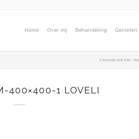
Home
Over mij
Behandeling
Genieten
U bevindt zich hier:
Ho
-400×400-1 LOVELI