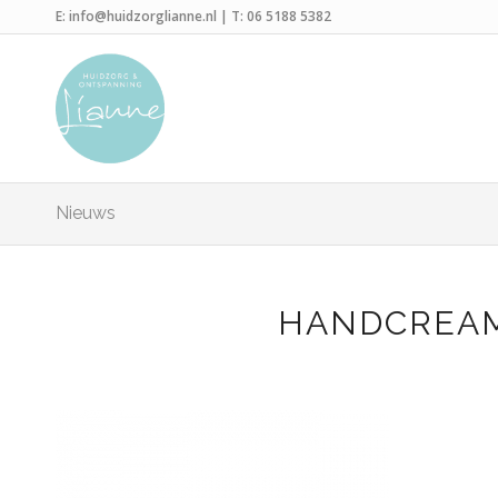
E:
info@huidzorglianne.nl
| T:
06 5188 5382
Nieuws
HANDCREAM