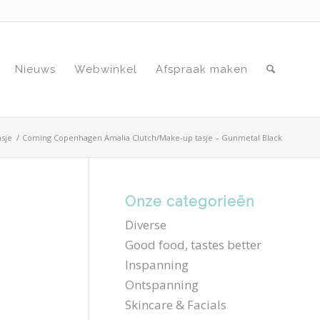
Nieuws
Webwinkel
Afspraak maken
sje
/
Coming Copenhagen Amalia Clutch/Make-up tasje – Gunmetal Black
Onze categorieën
Diverse
Good food, tastes better
Inspanning
Ontspanning
Skincare & Facials