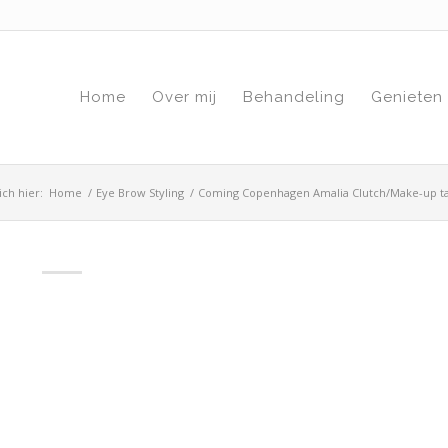
Home
Over mij
Behandeling
Genieten
ich hier:
Home
/
Eye Brow Styling
/
Coming Copenhagen Amalia Clutch/Make-up ta