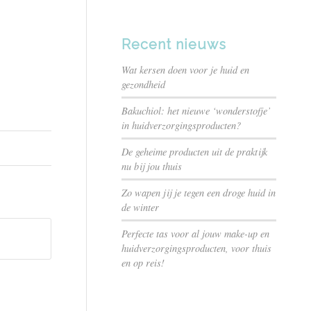
Recent nieuws
Wat kersen doen voor je huid en
gezondheid
Bakuchiol: het nieuwe ‘wonderstofje’
in huidverzorgingsproducten?
De geheime producten uit de praktijk
nu bij jou thuis
Zo wapen jij je tegen een droge huid in
de winter
Perfecte tas voor al jouw make-up en
huidverzorgingsproducten, voor thuis
en op reis!