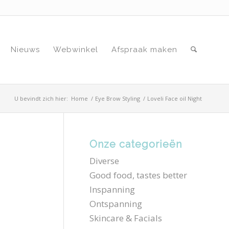
Nieuws
Webwinkel
Afspraak maken
U bevindt zich hier:
Home
/
Eye Brow Styling
/
Loveli Face oil Night
Onze categorieën
Diverse
Good food, tastes better
Inspanning
Ontspanning
Skincare & Facials