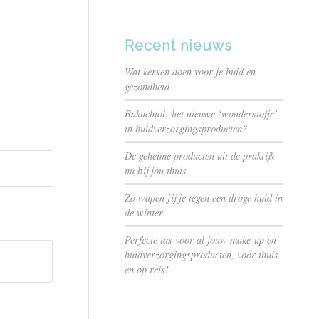
Recent nieuws
Wat kersen doen voor je huid en
gezondheid
Bakuchiol: het nieuwe ‘wonderstofje’
in huidverzorgingsproducten?
De geheime producten uit de praktijk
nu bij jou thuis
Zo wapen jij je tegen een droge huid in
de winter
Perfecte tas voor al jouw make-up en
huidverzorgingsproducten, voor thuis
en op reis!