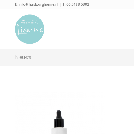
E:
info@huidzorglianne.nl
| T:
06 5188 5382
Nieuws