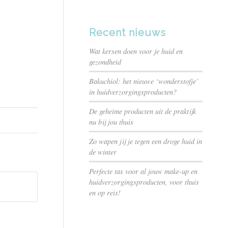
Recent nieuws
Wat kersen doen voor je huid en
gezondheid
Bakuchiol: het nieuwe ‘wonderstofje’
in huidverzorgingsproducten?
De geheime producten uit de praktijk
nu bij jou thuis
Zo wapen jij je tegen een droge huid in
de winter
Perfecte tas voor al jouw make-up en
huidverzorgingsproducten, voor thuis
en op reis!