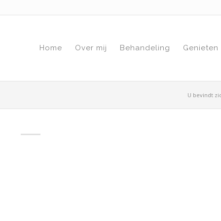
Home
Over mij
Behandeling
Genieten
U bevindt zi