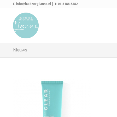
E:
info@huidzorglianne.nl
| T:
06 5188 5382
Nieuws