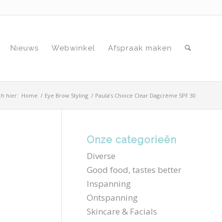
Nieuws
Webwinkel
Afspraak maken
ch hier:
Home
/
Eye Brow Styling
/
Paula’s Choice Clear Dagcrème SPF 30
Onze categorieën
Diverse
Good food, tastes better
Inspanning
Ontspanning
Skincare & Facials