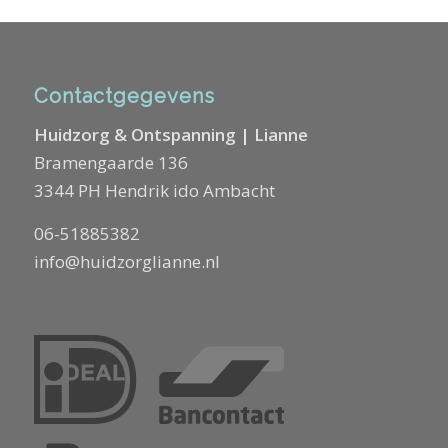
Contactgegevens
Huidzorg & Ontspanning | Lianne
Bramengaarde 136
3344 PH Hendrik ido Ambacht
06-51885382
info@huidzorglianne.nl