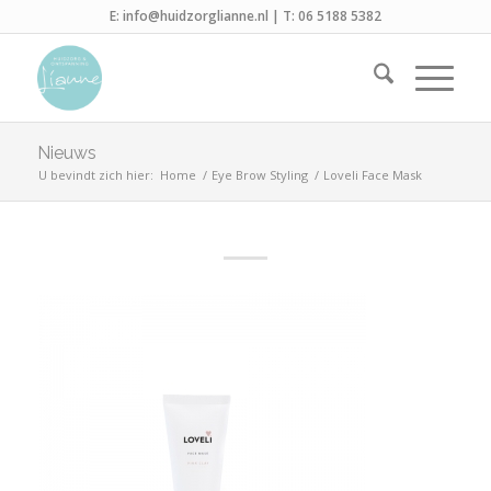
E:
info@huidzorglianne.nl
| T:
06 5188 5382
Nieuws
U bevindt zich hier:
Home
/
Eye Brow Styling
/
Loveli Face Mask