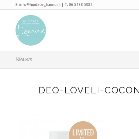
E:
info@huidzorglianne.nl
| T:
06 5188 5382
Nieuws
DEO-LOVELI-COCON