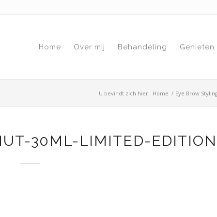
Home
Over mij
Behandeling
Genieten
U bevindt zich hier:
Home
/
Eye Brow Stylin
UT-30ML-LIMITED-EDITIO