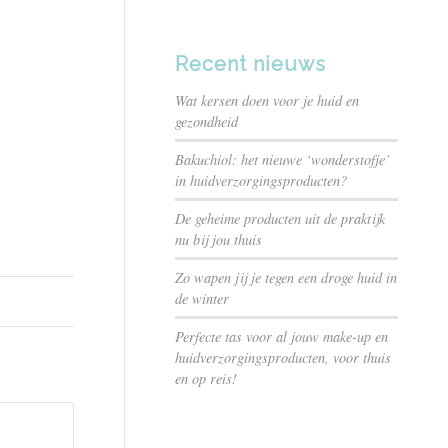
Recent nieuws
Wat kersen doen voor je huid en
gezondheid
Bakuchiol: het nieuwe ‘wonderstofje’
in huidverzorgingsproducten?
De geheime producten uit de praktijk
nu bij jou thuis
Zo wapen jij je tegen een droge huid in
de winter
Perfecte tas voor al jouw make-up en
huidverzorgingsproducten, voor thuis
en op reis!