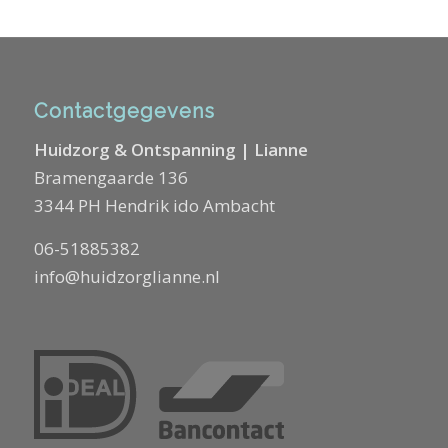
Contactgegevens
Huidzorg & Ontspanning | Lianne
Bramengaarde 136
3344 PH Hendrik ido Ambacht
06-51885382
info@huidzorglianne.nl