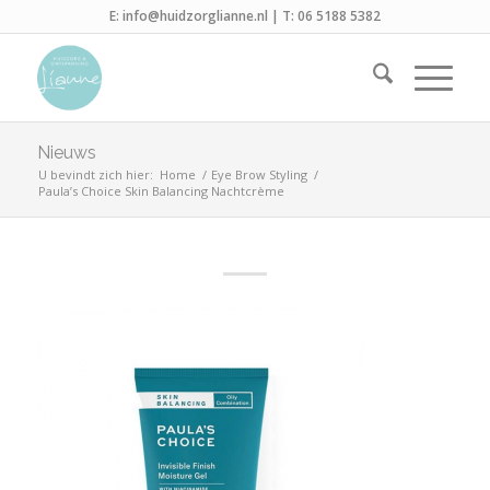
E:
info@huidzorglianne.nl
| T:
06 5188 5382
Nieuws
U bevindt zich hier:
Home
/
Eye Brow Styling
/
Paula’s Choice Skin Balancing Nachtcrème