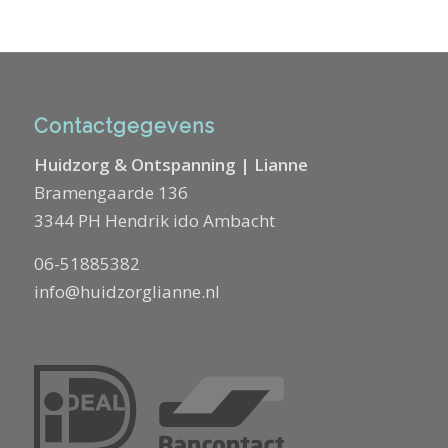
Contactgegevens
Huidzorg & Ontspanning | Lianne
Bramengaarde 136
3344 PH Hendrik ido Ambacht
06-51885382
info@huidzorglianne.nl