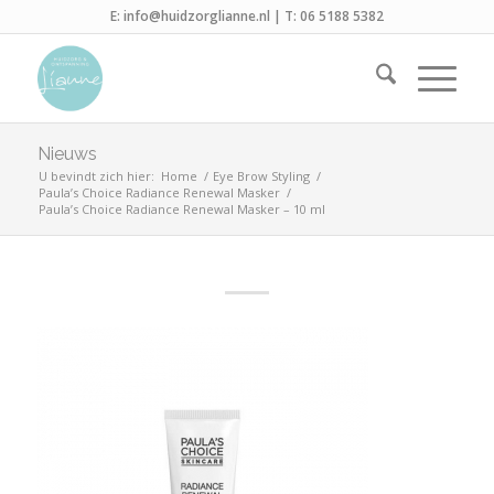
E:
info@huidzorglianne.nl
| T:
06 5188 5382
Nieuws
U bevindt zich hier:
Home
/
Eye Brow Styling
/
Paula’s Choice Radiance Renewal Masker
/
Paula’s Choice Radiance Renewal Masker – 10 ml