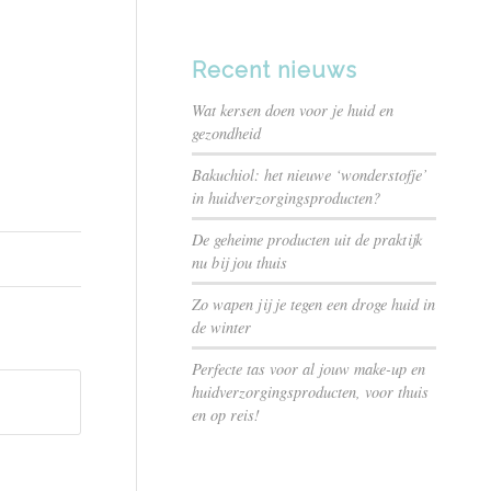
Recent nieuws
Wat kersen doen voor je huid en
gezondheid
Bakuchiol: het nieuwe ‘wonderstofje’
in huidverzorgingsproducten?
De geheime producten uit de praktijk
nu bij jou thuis
Zo wapen jij je tegen een droge huid in
de winter
Perfecte tas voor al jouw make-up en
huidverzorgingsproducten, voor thuis
en op reis!