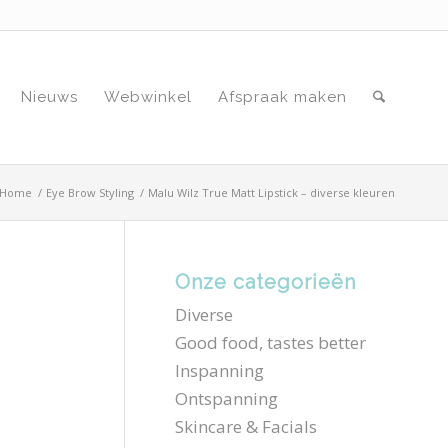
Nieuws
Webwinkel
Afspraak maken
Home
/
Eye Brow Styling
/
Malu Wilz True Matt Lipstick – diverse kleuren
Onze categorieën
Diverse
Good food, tastes better
Inspanning
Ontspanning
Skincare & Facials