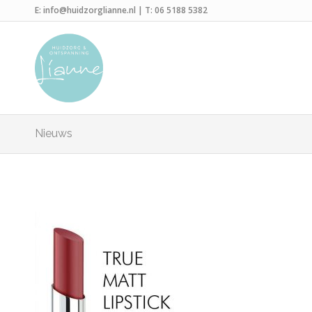
E:
info@huidzorglianne.nl
| T:
06 5188 5382
Nieuws