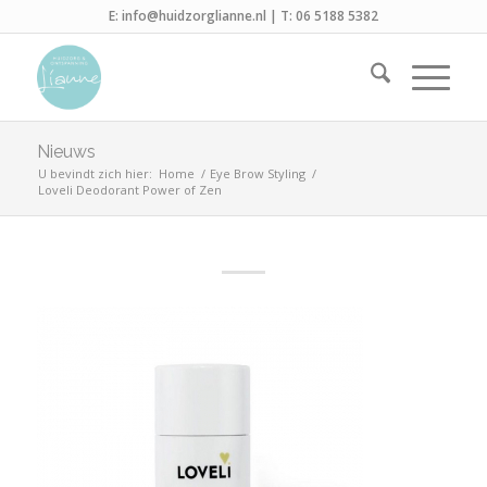
E:
info@huidzorglianne.nl
| T:
06 5188 5382
Nieuws
U bevindt zich hier:
Home
/
Eye Brow Styling
/
Loveli Deodorant Power of Zen