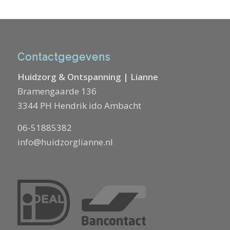
Contactgegevens
Huidzorg & Ontspanning | Lianne
Bramengaarde 136
3344 PH Hendrik ido Ambacht
06-51885382
info@huidzorglianne.nl