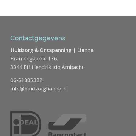
Contactgegevens
Huidzorg & Ontspanning | Lianne
Bramengaarde 136
3344 PH Hendrik ido Ambacht
06-51885382
info@huidzorglianne.nl