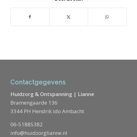
Contactgegevens
Huidzorg & Ontspanning | Lianne
Bramengaarde 136
3344 PH Hendrik ido Ambacht
06-51885382
info@huidzorglianne.nl