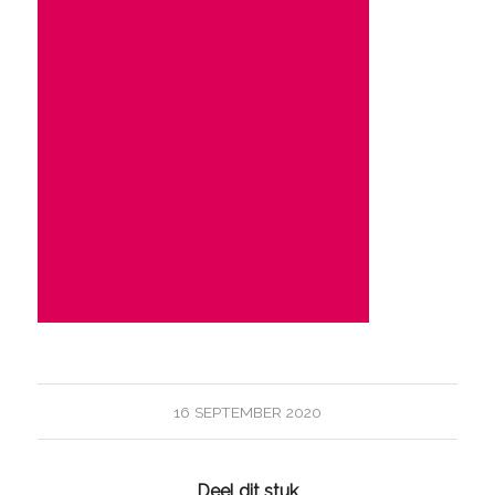
16 SEPTEMBER 2020
Deel dit stuk