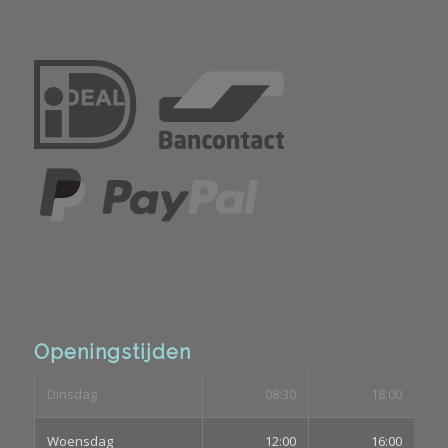
Openingstijden
Dinsdag
08:30
18:00
Woensdag
12:00
16:00