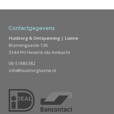
Contactgegevens
Huidzorg & Ontspanning | Lianne
Bramengaarde 136
3344 PH Hendrik ido Ambacht
06-51885382
info@huidzorglianne.nl