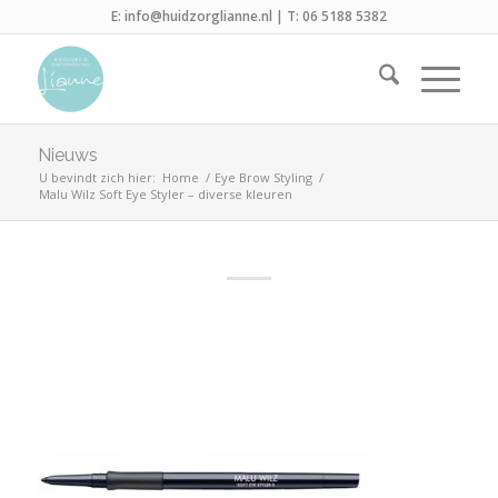
E:
info@huidzorglianne.nl
| T:
06 5188 5382
Nieuws
U bevindt zich hier:
Home
/
Eye Brow Styling
/
Malu Wilz Soft Eye Styler – diverse kleuren