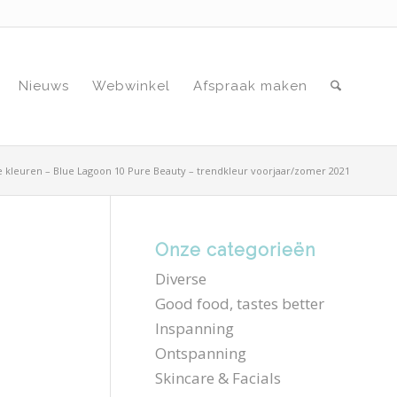
Nieuws
Webwinkel
Afspraak maken
rse kleuren – Blue Lagoon 10 Pure Beauty – trendkleur voorjaar/zomer 2021
Onze categorieën
Diverse
Good food, tastes better
Inspanning
Ontspanning
Skincare & Facials