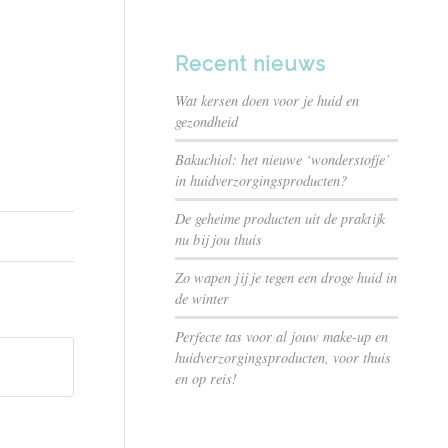
Recent nieuws
Wat kersen doen voor je huid en
gezondheid
Bakuchiol: het nieuwe ‘wonderstofje’
in huidverzorgingsproducten?
De geheime producten uit de praktijk
nu bij jou thuis
Zo wapen jij je tegen een droge huid in
de winter
Perfecte tas voor al jouw make-up en
huidverzorgingsproducten, voor thuis
en op reis!