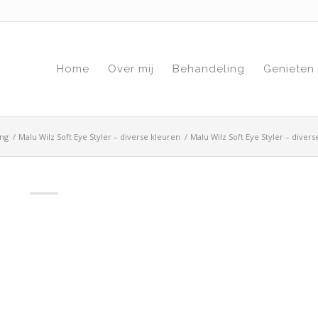
Home
Over mij
Behandeling
Genieten
ing
/
Malu Wilz Soft Eye Styler – diverse kleuren
/
Malu Wilz Soft Eye Styler – dive