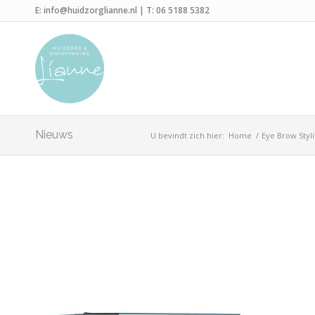
E:
info@huidzorglianne.nl
| T:
06 5188 5382
Nieuws
U bevindt zich hier:
Home
/
Eye Brow Styl