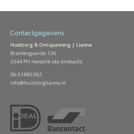
Contactgegevens
Huidzorg & Ontspanning | Lianne
Bramengaarde 136
3344 PH Hendrik ido Ambacht
06-51885382
info@huidzorglianne.nl