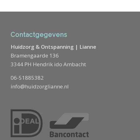
Contactgegevens
Huidzorg & Ontspanning | Lianne
Bramengaarde 136
3344 PH Hendrik ido Ambacht
06-51885382
info@huidzorglianne.nl