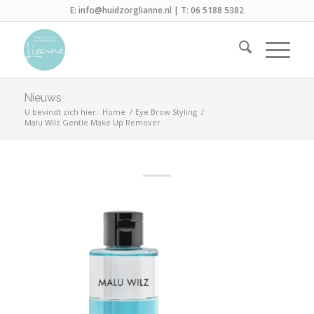
E:
info@huidzorglianne.nl
| T:
06 5188 5382
Nieuws
U bevindt zich hier:
Home
/
Eye Brow Styling
/
Malu Wilz Gentle Make Up Remover