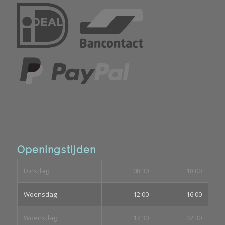
Openingstijden
Dinsdag
08:30
18:00
Woensdag
12:00
16:00
Woensdag
17:30
22:30