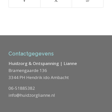
Contactgegevens
Huidzorg & Ontspanning | Lianne
Bramengaarde 136
3344 PH Hendrik ido Ambacht
06-51885382
info@huidzorglianne.nl