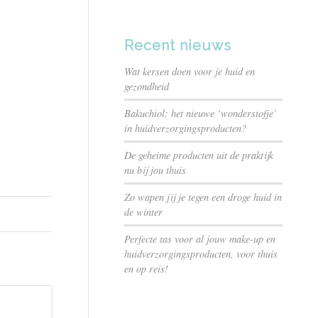
Recent nieuws
Wat kersen doen voor je huid en
gezondheid
Bakuchiol: het nieuwe ‘wonderstofje’
in huidverzorgingsproducten?
De geheime producten uit de praktijk
nu bij jou thuis
Zo wapen jij je tegen een droge huid in
de winter
Perfecte tas voor al jouw make-up en
huidverzorgingsproducten, voor thuis
en op reis!