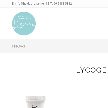
E:
info@huidzorglianne.nl
| T:
06 5188 5382
Nieuws
LYCOGE