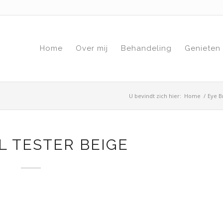
Home
Over mij
Behandeling
Genieten
U bevindt zich hier:
Home
/
Eye B
L TESTER BEIGE