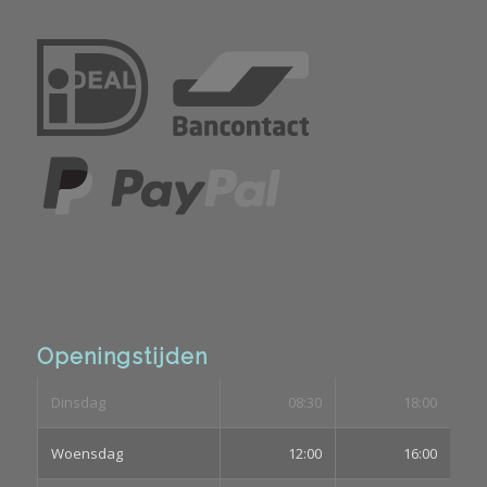
Openingstijden
Dinsdag
08:30
18:00
Woensdag
12:00
16:00