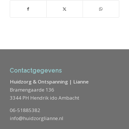
Contactgegevens
Huidzorg & Ontspanning | Lianne
Bramengaarde 136
3344 PH Hendrik ido Ambacht
06-51885382
info@huidzorglianne.nl