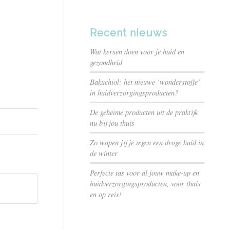
Recent nieuws
Wat kersen doen voor je huid en
gezondheid
Bakuchiol: het nieuwe ‘wonderstofje’
in huidverzorgingsproducten?
De geheime producten uit de praktijk
nu bij jou thuis
Zo wapen jij je tegen een droge huid in
de winter
Perfecte tas voor al jouw make-up en
huidverzorgingsproducten, voor thuis
en op reis!