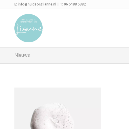
E:
info@huidzorglianne.nl
| T:
06 5188 5382
Nieuws