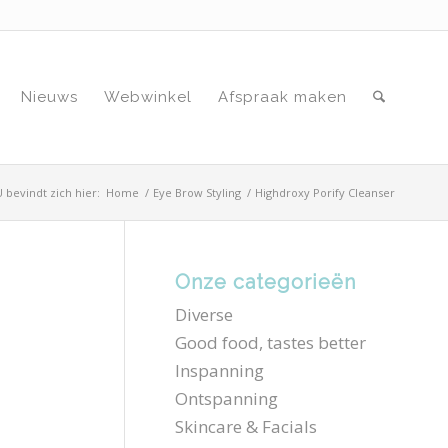
Nieuws
Webwinkel
Afspraak maken
U bevindt zich hier:
Home
/
Eye Brow Styling
/
Highdroxy Porify Cleanser
Onze categorieën
Diverse
Good food, tastes better
Inspanning
Ontspanning
Skincare & Facials