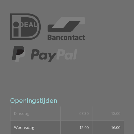
Openingstijden
Dinsdag
08:30
18:00
Woensdag
12:00
16:00