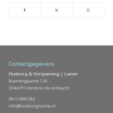
Contactgegevens
Huidzorg & Ontspanning | Lianne
Bramengaarde 136
3344 PH Hendrik ido Ambacht
06-51885382
info@huidzorglianne.nl