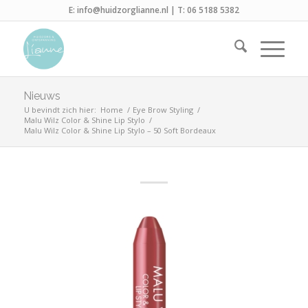
E:
info@huidzorglianne.nl
| T:
06 5188 5382
Nieuws
U bevindt zich hier:
Home
/
Eye Brow Styling
/
Malu Wilz Color & Shine Lip Stylo
/
Malu Wilz Color & Shine Lip Stylo – 50 Soft Bordeaux