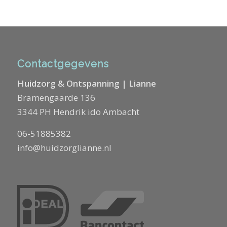
Contactgegevens
Huidzorg & Ontspanning | Lianne
Bramengaarde 136
3344 PH Hendrik ido Ambacht
06-51885382
info@huidzorglianne.nl