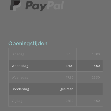
Openingstijden
Dinsdag
08:30
18:00
Woensdag
12:00
16:00
Woensdag
17:30
22:30
Donderdag
gesloten
Vrijdag
08:30
14:00