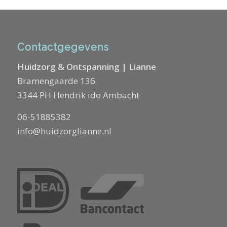
Contactgegevens
Huidzorg & Ontspanning | Lianne
Bramengaarde 136
3344 PH Hendrik ido Ambacht
06-51885382
info@huidzorglianne.nl