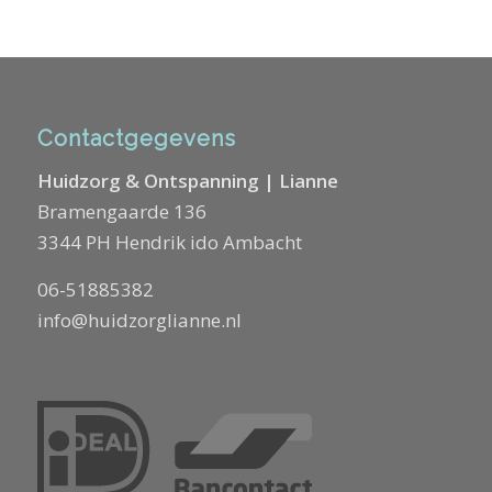
Contactgegevens
Huidzorg & Ontspanning | Lianne
Bramengaarde 136
3344 PH Hendrik ido Ambacht
06-51885382
info@huidzorglianne.nl