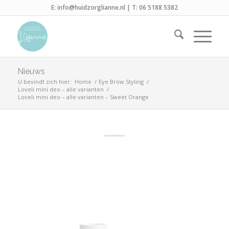
E:
info@huidzorglianne.nl
| T:
06 5188 5382
Nieuws
U bevindt zich hier:
Home
/
Eye Brow Styling
/
Loveli mini deo – alle varianten
/
Loveli mini deo – alle varianten – Sweet Orange