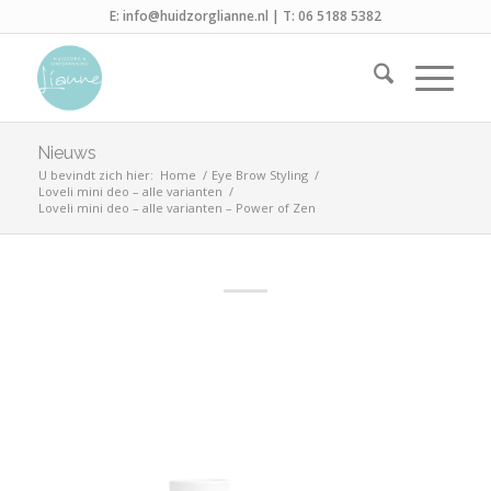
E:
info@huidzorglianne.nl
| T:
06 5188 5382
Nieuws
U bevindt zich hier:
Home
/
Eye Brow Styling
/
Loveli mini deo – alle varianten
/
Loveli mini deo – alle varianten – Power of Zen