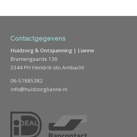
Contactgegevens
Huidzorg & Ontspanning | Lianne
Bramengaarde 136
3344 PH Hendrik ido Ambacht
06-51885382
info@huidzorglianne.nl