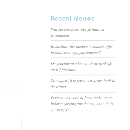
Recent nieuws
Wat kersen doen voor je huid en
gezondheid
Bakuchiol: het nieuwe ‘wonderstofje’
in huidverzorgingsproducten?
De geheime producten uit de praktijk
nu bij jou thuis
Zo wapen jij je tegen een droge huid in
de winter
Perfecte tas voor al jouw make-up en
huidverzorgingsproducten, voor thuis
en op reis!