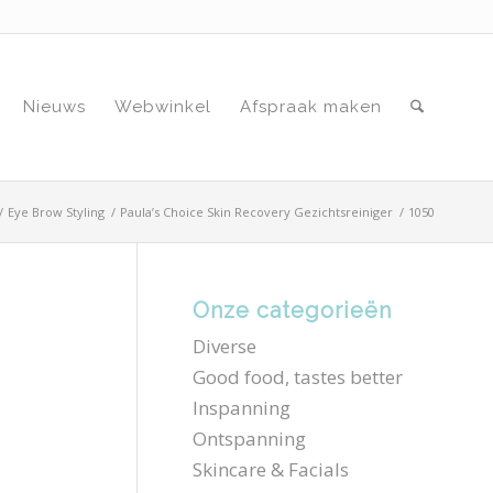
Nieuws
Webwinkel
Afspraak maken
/
Eye Brow Styling
/
Paula’s Choice Skin Recovery Gezichtsreiniger
/
1050
Onze categorieën
Diverse
Good food, tastes better
Inspanning
Ontspanning
Skincare & Facials