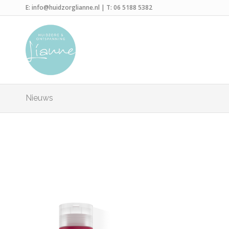
E:
info@huidzorglianne.nl
| T:
06 5188 5382
Nieuws