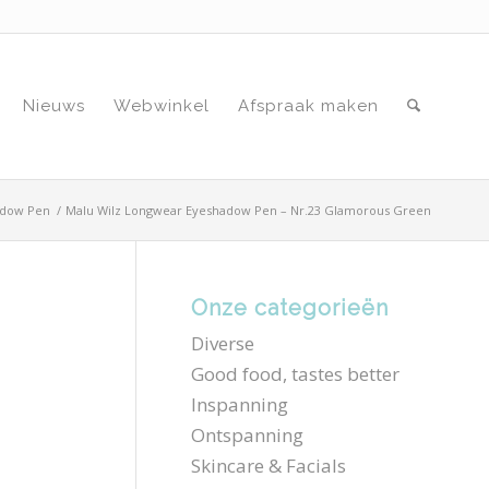
Nieuws
Webwinkel
Afspraak maken
adow Pen
/
Malu Wilz Longwear Eyeshadow Pen – Nr.23 Glamorous Green
Onze categorieën
Diverse
Good food, tastes better
Inspanning
Ontspanning
Skincare & Facials