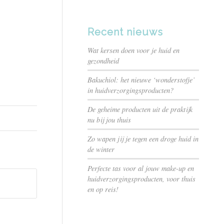
Recent nieuws
Wat kersen doen voor je huid en
gezondheid
Bakuchiol: het nieuwe ‘wonderstofje’
in huidverzorgingsproducten?
De geheime producten uit de praktijk
nu bij jou thuis
Zo wapen jij je tegen een droge huid in
de winter
Perfecte tas voor al jouw make-up en
huidverzorgingsproducten, voor thuis
en op reis!