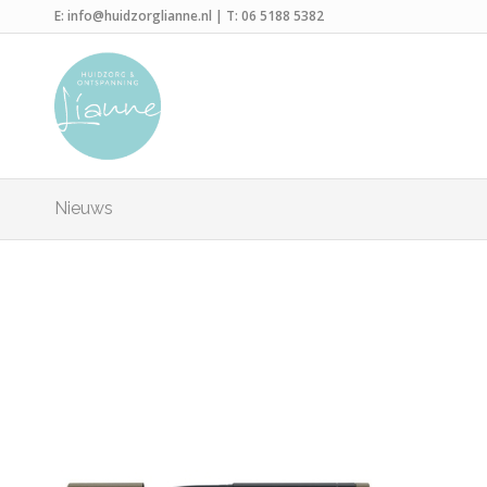
E:
info@huidzorglianne.nl
| T:
06 5188 5382
Nieuws