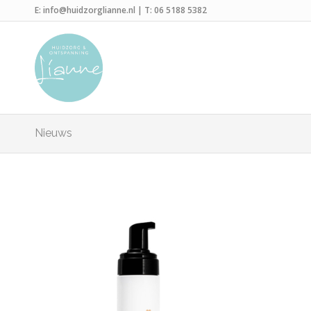
E:
info@huidzorglianne.nl
| T:
06 5188 5382
Nieuws