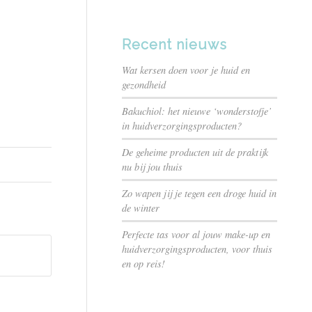
Recent nieuws
Wat kersen doen voor je huid en
gezondheid
Bakuchiol: het nieuwe ‘wonderstofje’
in huidverzorgingsproducten?
De geheime producten uit de praktijk
nu bij jou thuis
Zo wapen jij je tegen een droge huid in
de winter
Perfecte tas voor al jouw make-up en
huidverzorgingsproducten, voor thuis
en op reis!