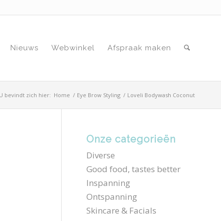
Nieuws
Webwinkel
Afspraak maken
U bevindt zich hier:
Home
/
Eye Brow Styling
/
Loveli Bodywash Coconut
Onze categorieën
Diverse
Good food, tastes better
Inspanning
Ontspanning
Skincare & Facials