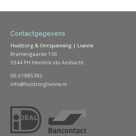
Contactgegevens
Huidzorg & Ontspanning | Lianne
Bramengaarde 136
3344 PH Hendrik ido Ambacht
06-51885382
info@huidzorglianne.nl