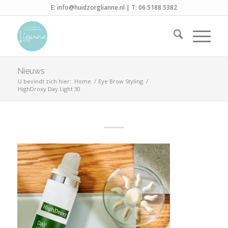
E:
info@huidzorglianne.nl
| T:
06 5188 5382
Nieuws
U bevindt zich hier:
Home
/
Eye Brow Styling
/
HighDroxy Day Light 30