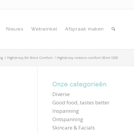
Nieuws
Webwinkel
Afspraak maken
ng
/
Highdroxy Re:Store Comfort
/
Highdroxy-restore-comfort-50ml-1200
Onze categorieën
Diverse
Good food, tastes better
Inspanning
Ontspanning
Skincare & Facials