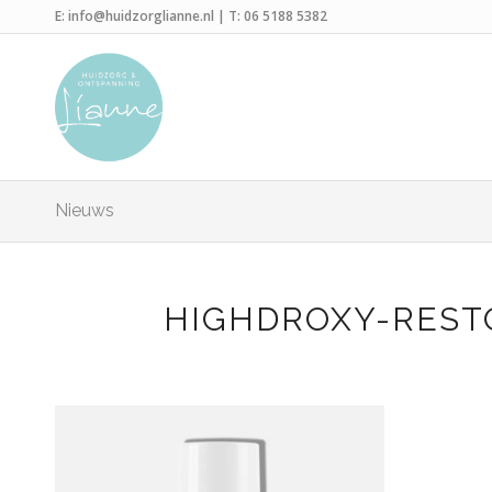
E:
info@huidzorglianne.nl
| T:
06 5188 5382
Nieuws
HIGHDROXY-REST