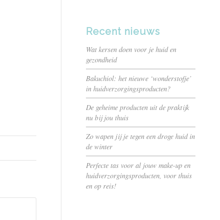
Recent nieuws
Wat kersen doen voor je huid en
gezondheid
Bakuchiol: het nieuwe ‘wonderstofje’
in huidverzorgingsproducten?
De geheime producten uit de praktijk
nu bij jou thuis
Zo wapen jij je tegen een droge huid in
de winter
Perfecte tas voor al jouw make-up en
huidverzorgingsproducten, voor thuis
en op reis!