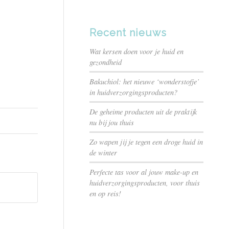
Recent nieuws
Wat kersen doen voor je huid en
gezondheid
Bakuchiol: het nieuwe ‘wonderstofje’
in huidverzorgingsproducten?
De geheime producten uit de praktijk
nu bij jou thuis
Zo wapen jij je tegen een droge huid in
de winter
Perfecte tas voor al jouw make-up en
huidverzorgingsproducten, voor thuis
en op reis!