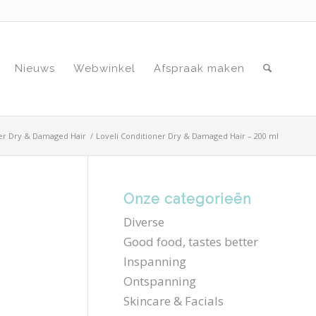
Nieuws
Webwinkel
Afspraak maken
ner Dry & Damaged Hair
/
Loveli Conditioner Dry & Damaged Hair – 200 ml
Onze categorieën
Diverse
Good food, tastes better
Inspanning
Ontspanning
Skincare & Facials