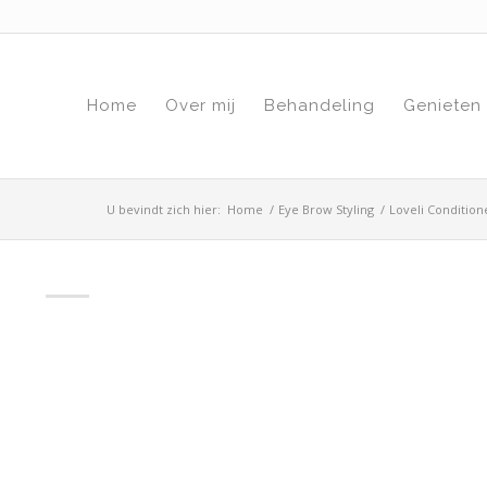
Home
Over mij
Behandeling
Genieten
U bevindt zich hier:
Home
/
Eye Brow Styling
/
Loveli Conditio