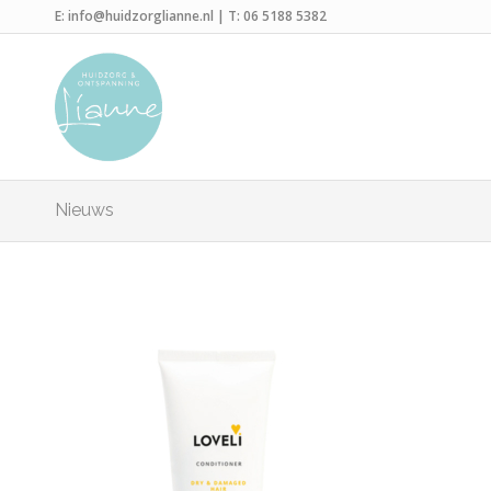
E:
info@huidzorglianne.nl
| T:
06 5188 5382
Nieuws