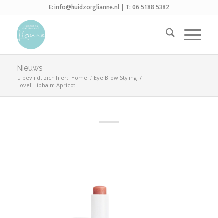
E:
info@huidzorglianne.nl
| T:
06 5188 5382
Nieuws
U bevindt zich hier:
Home
/
Eye Brow Styling
/
Loveli Lipbalm Apricot