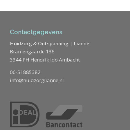
Contactgegevens
Huidzorg & Ontspanning | Lianne
Bramengaarde 136
3344 PH Hendrik ido Ambacht
06-51885382
info@huidzorglianne.nl